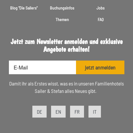
Blog "Die Sailers"
Buchungsinfos
Jobs
Themen
FAQ
Jetzt zum Newsletter anmelden und exklusive
Angebote erhalten!
E-
jetzt anmelden
Mail
Damit ihr als Erstes wisst, was es in unseren Familienhotels
Sailer & Stefan alles Neues gibt.
DE
EN
FR
IT