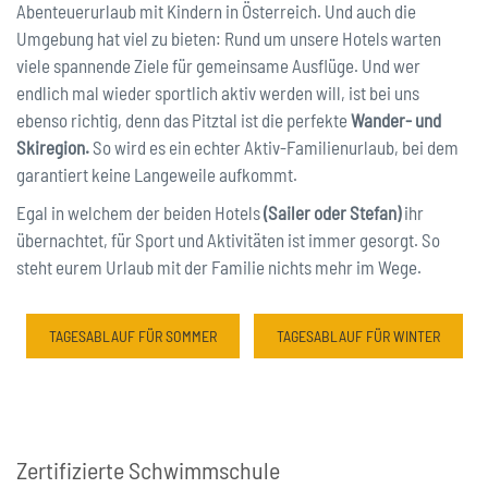
Abenteuerurlaub mit Kindern in Österreich. Und auch die
Umgebung hat viel zu bieten: Rund um unsere Hotels warten
viele spannende Ziele für gemeinsame Ausflüge. Und wer
endlich mal wieder sportlich aktiv werden will, ist bei uns
ebenso richtig, denn das Pitztal ist die perfekte
Wander- und
Skiregion.
So wird es ein echter Aktiv-Familienurlaub, bei dem
garantiert keine Langeweile aufkommt.
Egal in welchem der beiden Hotels
(Sailer oder Stefan)
ihr
übernachtet, für Sport und Aktivitäten ist immer gesorgt. So
steht eurem Urlaub mit der Familie nichts mehr im Wege.
TAGESABLAUF FÜR SOMMER
TAGESABLAUF FÜR WINTER
Zertifizierte Schwimmschule