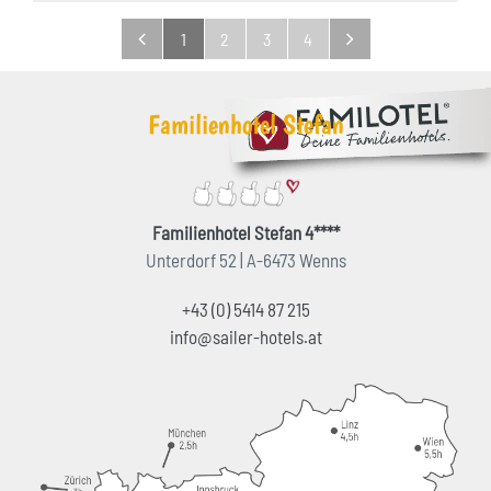
1
2
3
4
Familienhotel Stefan
Familienhotel Stefan 4****
Unterdorf 52 | A-6473 Wenns
+43 (0) 5414 87 215
info@sailer-hotels.at