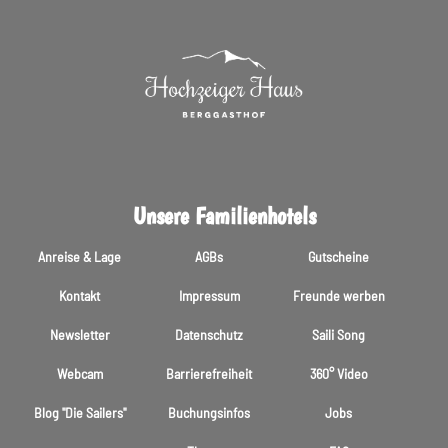
Unsere Familienhotels
Anreise & Lage
AGBs
Gutscheine
Kontakt
Impressum
Freunde werben
Newsletter
Datenschutz
Saili Song
Webcam
Barrierefreiheit
360° Video
Blog "Die Sailers"
Buchungsinfos
Jobs