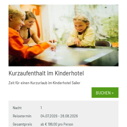
Kurzaufenthalt im Kinderhotel
Zeit für einen Kurzurlaub im Kinderhotel Sailer
BUCHEN »
Nacht
1
Reisetermin
04.07.2026
-
28.08.2026
Gesamtpreis
€ 199,00
ab
pro Person