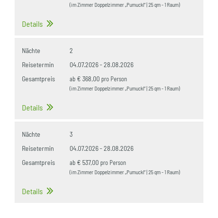
(im Zimmer Doppelzimmer „Pumuckl“ | 25 qm - 1 Raum)
Details
Nächte
2
Reisetermin
04.07.2026
-
28.08.2026
Gesamtpreis
€ 368,00
ab
pro Person
(im Zimmer Doppelzimmer „Pumuckl“ | 25 qm - 1 Raum)
Details
Nächte
3
Reisetermin
04.07.2026
-
28.08.2026
Gesamtpreis
€ 537,00
ab
pro Person
(im Zimmer Doppelzimmer „Pumuckl“ | 25 qm - 1 Raum)
Details