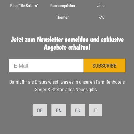
Blog "Die Sailers"
Buchungsinfos
Jobs
Themen
FAQ
Jetzt zum Newsletter anmelden und exklusive
Angebote erhalten!
E-
SUBSCRIBE
Mail
Damit ihr als Erstes wisst, was es in unseren Familienhotels
Sailer & Stefan alles Neues gibt.
DE
EN
FR
IT