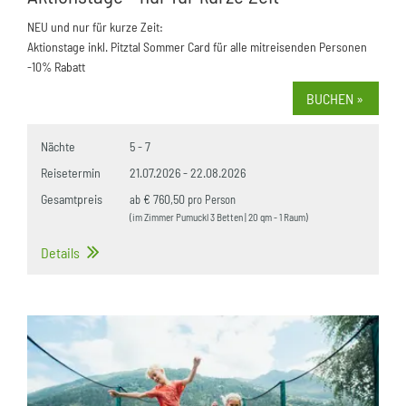
NEU und nur für kurze Zeit:
Aktionstage inkl. Pitztal Sommer Card für alle mitreisenden Personen
-10% Rabatt
BUCHEN »
Nächte
5 - 7
Reisetermin
21.07.2026
-
22.08.2026
Gesamtpreis
€ 760,50
ab
pro Person
(im Zimmer Pumuckl 3 Betten | 20 qm - 1 Raum)
Details