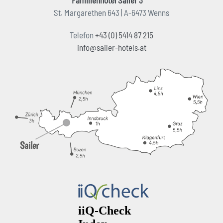
Familienhotel Sailer 3***
St. Margarethen 643 | A-6473 Wenns
Telefon
+43 (0) 5414 87 215
info@sailer-hotels.at