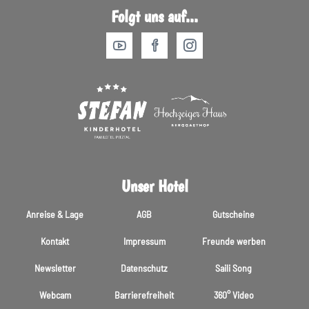
Folgt uns auf...
Unser Hotel
Anreise & Lage
AGB
Gutscheine
Kontakt
Impressum
Freunde werben
Newsletter
Datenschutz
Saili Song
Webcam
Barrierefreiheit
360° Video