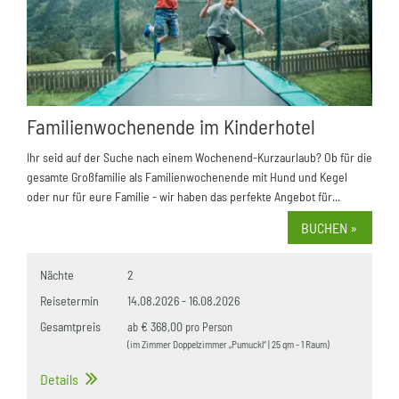
Familienwochenende im Kinderhotel
Ihr seid auf der Suche nach einem Wochenend-Kurzaurlaub? Ob für die
gesamte Großfamilie als Familienwochenende mit Hund und Kegel
oder nur für eure Familie - wir haben das perfekte Angebot für...
BUCHEN »
Nächte
2
Reisetermin
14.08.2026
-
16.08.2026
Gesamtpreis
€ 368,00
ab
pro Person
(im Zimmer Doppelzimmer „Pumuckl“ | 25 qm - 1 Raum)
Details