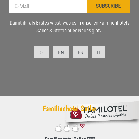
E-
SUBSCRIBE
Mail
Damit ihr als Erstes wisst, was es in unseren Familienhotels
Sailer & Stefan alles Neues gibt.
DE
EN
FR
IT
Familienhotel Sailer