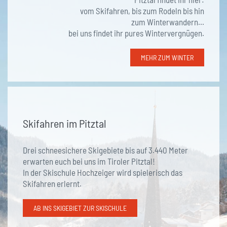
vom Skifahren, bis zum Rodeln bis hin
zum Winterwandern...
bei uns findet ihr pures Wintervergnügen.
MEHR ZUM WINTER
Skifahren im Pitztal
Drei schneesichere Skigebiete bis auf 3.440 Meter
erwarten euch bei uns im Tiroler Pitztal!
In der Skischule Hochzeiger wird spielerisch das
Skifahren erlernt.
AB INS SKIGEBIET ZUR SKISCHULE