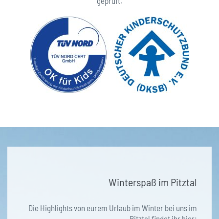
geprüft.
Winterspaß im Pitztal
Die Highlights von eurem Urlaub im Winter bei uns im
Pitztal findet ihr hier: