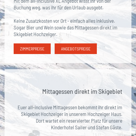
Mit dem all-inclusive XL Angebot wisst ihr von der
Buchung weg, was ihr für den Urlaub ausgebt.
Keine Zusatzkosten vor Ort - einfach alles inklusive.
Sogar Bier und Wein sowie das Mittagessen direkt im
Skigebiet Hochzeiger.
ZIMMERPREISE
ANGEBOTSPREISE
Mittagessen direkt im Skigebiet
Euer all-inclusive Mittagessen bekommt ihr direkt im
Skigebiet Hochzeiger in unserem Hochzeiger Haus.
Dort wartet ein reservierter Platz für unsere
Kinderhotel Sailer und Stefan Gäste.