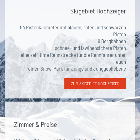
Skigebiet Hochzeiger
54 Pistenkilometer mit blauen, roten und schwarzen
Pisten
9 Bergbahnen
schnee- und lawinensichere Pisten
eine self-time Rennstrecke für die Rennfahrer unter
euch
einen Snow-Park für Junge und Junggebliebene
ZUM SKIGEBIET HOCHZEIGER
Zimmer & Preise