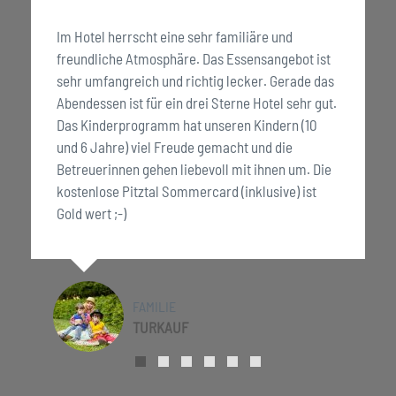
Gastfreundliches sauberes Hotel. Leckeres
Essen, tolle Wanderung mit Schnitzeljagd. Da
macht auch den Kindern wandern Spaß. Mit
Einkehr im Hochzeigerhaus (inklusive)
FAMILIE
MÜLLER