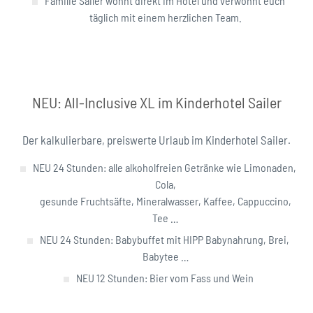
Familie Sailer wohnt direkt im Hotel und verwöhnt euch
täglich mit einem herzlichen Team.
NEU: All-Inclusive XL im Kinderhotel Sailer
Der kalkulierbare, preiswerte Urlaub im Kinderhotel Sailer.
NEU 24 Stunden: alle alkoholfreien Getränke wie Limonaden,
Cola,
gesunde Fruchtsäfte, Mineralwasser, Kaffee, Cappuccino,
Tee …
NEU 24 Stunden: Babybuffet mit HIPP Babynahrung, Brei,
Babytee …
NEU 12 Stunden: Bier vom Fass und Wein