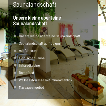
Saunalandschaft
Unsere kleine aber feine
Saunalandschaft
Unsere kleine aber feine Saunalandschaft
Saunalandschaft auf 100 qm
mit Biosauna
Finnischer Sauna
Infrarotkabine
Dampfbad
Wellnessterrasse mit Panoramablick
Massageangebot