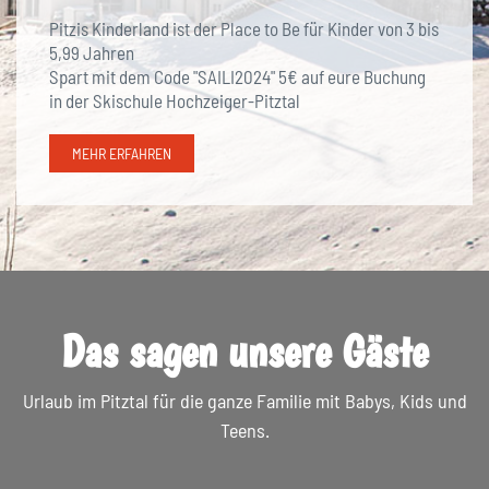
Pitzis Kinderland ist der Place to Be für Kinder von 3 bis
5,99 Jahren
Spart mit dem Code "SAILI2024" 5€ auf eure Buchung
in der Skischule Hochzeiger-Pitztal
MEHR ERFAHREN
Das sagen unsere Gäste
Urlaub im Pitztal für die ganze Familie mit Babys, Kids und
Teens.