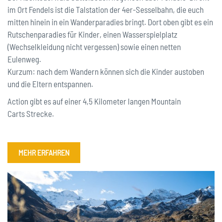
im Ort Fendels ist die Talstation der 4er-Sesselbahn, die euch
mitten hinein in ein Wanderparadies bringt. Dort oben gibt es ein
Rutschenparadies für Kinder, einen Wasserspielplatz
(Wechselkleidung nicht vergessen) sowie einen netten
Eulenweg.
Kurzum: nach dem Wandern können sich die Kinder austoben
und die Eltern entspannen.
Action gibt es auf einer 4,5 Kilometer langen Mountain
Carts Strecke.
MEHR ERFAHREN