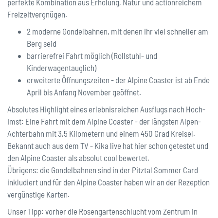
perfekte Kombination aus Erholung, Natur und actionreichem
Freizeitvergnügen.
2 moderne Gondelbahnen, mit denen ihr viel schneller am
Berg seid
barrierefrei Fahrt möglich (Rollstuhl- und
Kinderwagentauglich)
erweiterte Öffnungszeiten - der Alpine Coaster ist ab Ende
April bis Anfang November geöffnet.
Absolutes Highlight eines erlebnisreichen Ausflugs nach Hoch-
Imst: Eine Fahrt mit dem Alpine Coaster - der längsten Alpen-
Achterbahn mit 3,5 Kilometern und einem 450 Grad Kreisel.
Bekannt auch aus dem TV - Kika live hat hier schon getestet und
den Alpine Coaster als absolut cool bewertet.
Übrigens: die Gondelbahnen sind in der Pitztal Sommer Card
inkludiert und für den Alpine Coaster haben wir an der Rezeption
vergünstige Karten.
Unser Tipp: vorher die Rosengartenschlucht vom Zentrum in