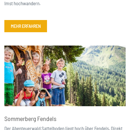
Imst hochwandern.
MEHR ERFAHREN
Sommerberg Fendels
Der Abenteuerwald Sattelboden liegt hoch über Fendels. Direkt