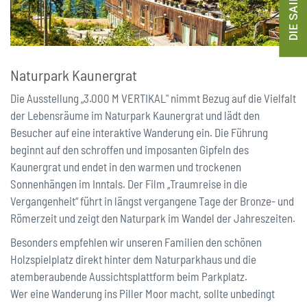
DIE SAILERS
Naturpark Kaunergrat
Die Ausstellung „3.000 M VERTIKAL" nimmt Bezug auf die Vielfalt
der Lebensräume im Naturpark Kaunergrat und lädt den
Besucher auf eine interaktive Wanderung ein. Die Führung
beginnt auf den schroffen und imposanten Gipfeln des
Kaunergrat und endet in den warmen und trockenen
Sonnenhängen im Inntals. Der Film „Traumreise in die
Vergangenheit“ führt in längst vergangene Tage der Bronze- und
Römerzeit und zeigt den Naturpark im Wandel der Jahreszeiten.
Besonders empfehlen wir unseren Familien den schönen
Holzspielplatz direkt hinter dem Naturparkhaus und die
atemberaubende Aussichtsplattform beim Parkplatz.
Wer eine Wanderung ins Piller Moor macht, sollte unbedingt