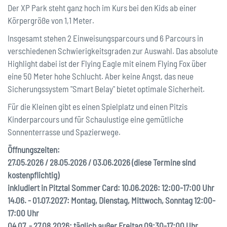
Der XP Park steht ganz hoch im Kurs bei den Kids ab einer
Körpergröße von 1,1 Meter.
Insgesamt stehen 2 Einweisungsparcours und 6 Parcours in
verschiedenen Schwierigkeitsgraden zur Auswahl. Das absolute
Highlight dabei ist der Flying Eagle mit einem Flying Fox über
eine 50 Meter hohe Schlucht. Aber keine Angst, das neue
Sicherungssystem "Smart Belay" bietet optimale Sicherheit.
Für die Kleinen gibt es einen Spielplatz und einen Pitzis
Kinderparcours und für Schaulustige eine gemütliche
Sonnenterrasse und Spazierwege.
Öffnungszeiten:
27.05.2026 / 28.05.2026 / 03.06.2026 (diese Termine sind
kostenpflichtig)
inkludiert in Pitztal Sommer Card: 10.06.2026: 12:00-17:00 Uhr
14.06. - 01.07.2027: Montag, Dienstag, Mittwoch, Sonntag 12:00-
17:00 Uhr
04.07. - 27.08.2026: täglich außer Freitag 09:30-17:00 Uhr