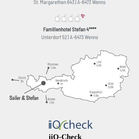
St. Margarethen 643 | A-6473 Wenns
Familienhotel Stefan 4****
Unterdorf 52 | A-6473 Wenns