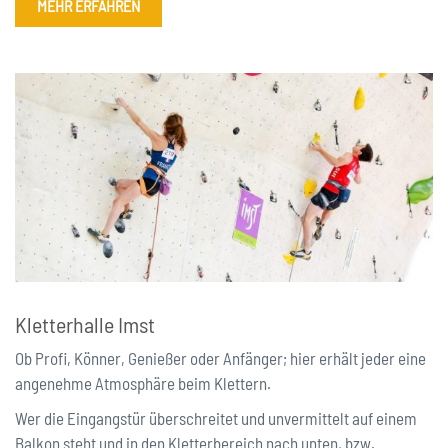
MEHR ERFAHREN
Kletterhalle Imst
Ob Profi, Könner, Genießer oder Anfänger; hier erhält jeder eine
angenehme Atmosphäre beim Klettern.
Wer die Eingangstür überschreitet und unvermittelt auf einem
Balkon steht und in den Kletterbereich nach unten, bzw.