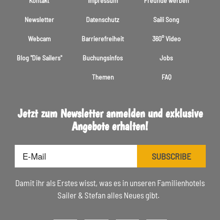
Kontakt
Impressum
Freunde werben
Newsletter
Datenschutz
Saili Song
Webcam
Barrierefreiheit
360° Video
Blog "Die Sailers"
Buchungsinfos
Jobs
Themen
FAQ
Jetzt zum Newsletter anmelden und exklusive
Angebote erhalten!
E-
SUBSCRIBE
Mail
Damit ihr als Erstes wisst, was es in unseren Familienhotels
Sailer & Stefan alles Neues gibt.