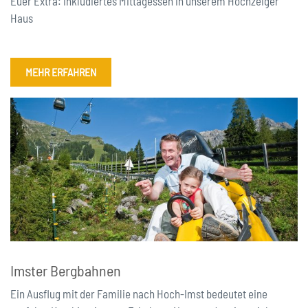
Euer Extra: inkludiertes Mittagessen in unserem Hochzeiger
Haus
MEHR ERFAHREN
Imster Bergbahnen
Ein Ausflug mit der Familie nach Hoch-Imst bedeutet eine