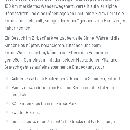
100 km markiertes Wanderwegenetz, verteilt auf vier alpine
Höhenstufen und eine Höhenlage von 1.450 bis 2.971m. Lernt die
Zirbe, auch liebevoll „Königin der Alpen“ genannt, am Hochzeiger
näher kennen.
Ein Besuch im ZirbenPark verzaubert alle Sinne. Während die
Kinder Heu hüpfen, balancieren, rutschen und beim
ZirbenWasser spielen, können die Eltern das Panorama
genießen. Gemeinsam mit den beiden Maskottchen Pitzi und
Gratsch geht es auf eine spannende Entdeckungstour.
Achtersesselbahn Hochzeiger 2.5 auch im Sommer geöffnet
Panoramawanderung am Grat mit Seilbahnunterstützung
möglich
XXL Zirbenkugelbahn im ZirbenPark
zweiter Bike Trail
noch längere, neue ZirbenCarts Strecke mit 5,5 km Länge