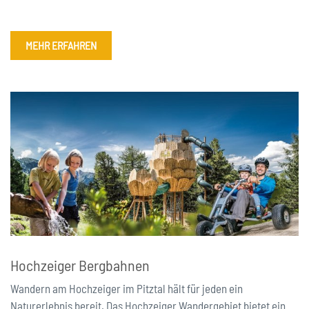
MEHR ERFAHREN
Hochzeiger Bergbahnen
Wandern am Hochzeiger im Pitztal hält für jeden ein
Naturerlebnis bereit. Das Hochzeiger Wandergebiet bietet ein