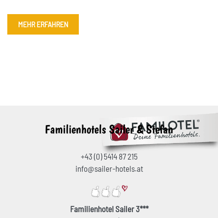
MEHR ERFAHREN
Familienhotels Sailer & Stefan
+43 (0) 5414 87 215
info@sailer-hotels.at
Familienhotel Sailer 3***