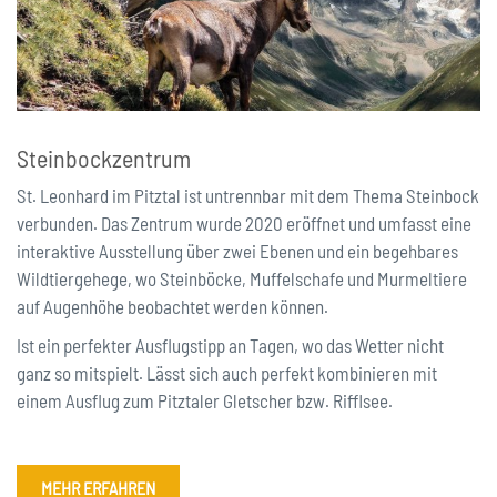
Steinbockzentrum
St. Leonhard im Pitztal ist untrennbar mit dem Thema Steinbock
verbunden. Das Zentrum wurde 2020 eröffnet und umfasst eine
interaktive Ausstellung über zwei Ebenen und ein begehbares
Wildtiergehege, wo Steinböcke, Muffelschafe und Murmeltiere
auf Augenhöhe beobachtet werden können.
Ist ein perfekter Ausflugstipp an Tagen, wo das Wetter nicht
ganz so mitspielt. Lässt sich auch perfekt kombinieren mit
einem Ausflug zum Pitztaler Gletscher bzw. Rifflsee.
MEHR ERFAHREN