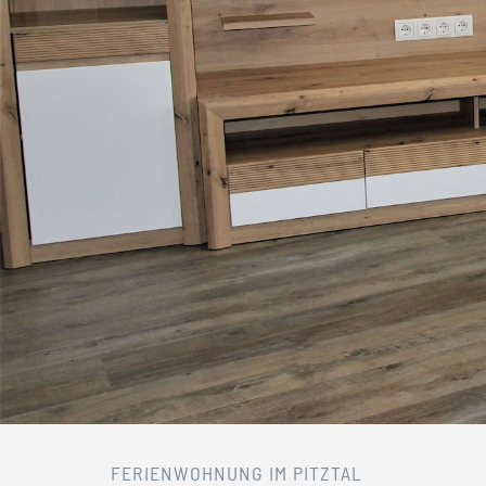
FERIENWOHNUNG IM PITZTAL