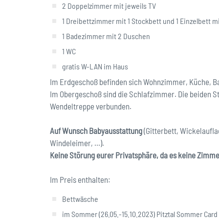
2 Doppelzimmer mit jeweils TV
1 Dreibettzimmer mit 1 Stockbett und 1 Einzelbett m
1 Badezimmer mit 2 Duschen
1 WC
gratis W-LAN im Haus
Im Erdgeschoß befinden sich Wohnzimmer, Küche, B
Im Obergeschoß sind die Schlafzimmer. Die beiden S
Wendeltreppe verbunden.
Auf Wunsch Babyausstattung
(Gitterbett, Wickelauf
Windeleimer, …).
Keine Störung eurer Privatsphäre, da es keine Zimme
Im Preis enthalten:
Bettwäsche
im Sommer (26.05.-15.10.2023) Pitztal Sommer Card 