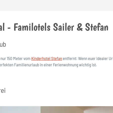
l - Familotels Sailer & Stefan
aub
 nur 150 Meter vom
Kinderhotel Stefan
entfernt: Wenn euer idealer Ur
 perfekten Familienurlaub in einer Ferienwohnung wichtig ist.
rei