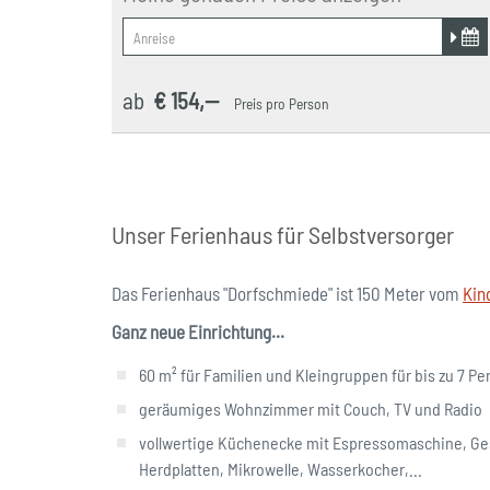
ab
€ 154,--
Preis pro Person
Unser Ferienhaus für Selbstversorger
Das Ferienhaus "Dorfschmiede" ist 150 Meter vom
Kin
Ganz neue Einrichtung...
60 m² für Familien und Kleingruppen für bis zu 7 P
geräumiges Wohnzimmer mit Couch, TV und Radio
vollwertige Küchenecke mit Espressomaschine, Ges
Herdplatten, Mikrowelle, Wasserkocher,...