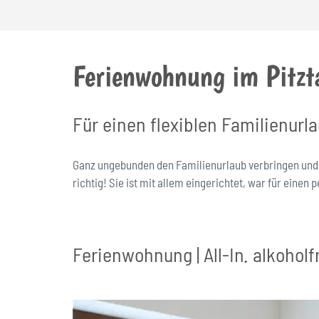
Breadcrumb
Ferienwohnung im Pitzta
Für einen flexiblen Familienurl
Ganz ungebunden den Familienurlaub verbringen und
richtig! Sie ist mit allem eingerichtet, war für einen
Ferienwohnung | All-In. alkoholf