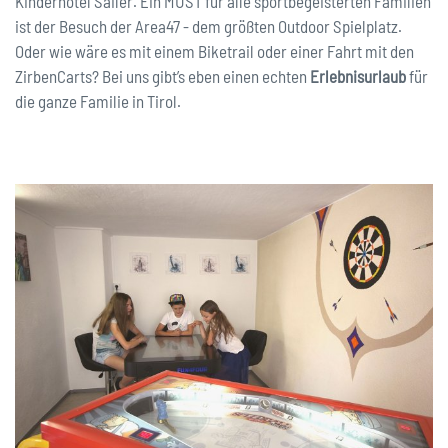
Kinderhotel Sailer. Ein MUST für alle sportbegeisterten Familien
ist der Besuch der Area47 - dem größten Outdoor Spielplatz.
Oder wie wäre es mit einem Biketrail oder einer Fahrt mit den
ZirbenCarts? Bei uns gibt’s eben einen echten
Erlebnisurlaub
für
die ganze Familie in Tirol.