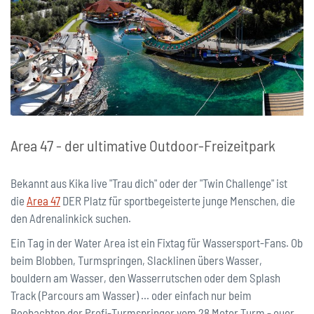
Area 47 - der ultimative Outdoor-Freizeitpark
Bekannt aus Kika live "Trau dich" oder der "Twin Challenge" ist
die
Area 47
DER Platz für sportbegeisterte junge Menschen, die
den Adrenalinkick suchen.
Ein Tag in der Water Area ist ein Fixtag für Wassersport-Fans. Ob
beim Blobben, Turmspringen, Slacklinen übers Wasser,
bouldern am Wasser, den Wasserrutschen oder dem Splash
Track (Parcours am Wasser) ... oder einfach nur beim
Beobachten der Profi-Turmspringer vom 28 Meter Turm - euer