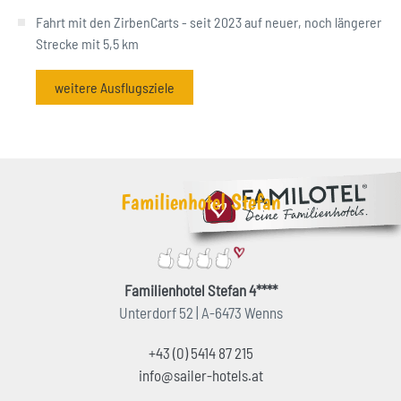
Fahrt mit den ZirbenCarts - seit 2023 auf neuer, noch längerer
Strecke mit 5,5 km
weitere Ausflugsziele
Familienhotel Stefan
Familienhotel Stefan 4****
Unterdorf 52 | A-6473 Wenns
+43 (0) 5414 87 215
info@sailer-hotels.at