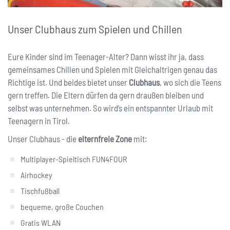
Unser Clubhaus zum Spielen und Chillen
Eure Kinder sind im Teenager-Alter? Dann wisst ihr ja, dass
gemeinsames Chillen und Spielen mit Gleichaltrigen genau das
Richtige ist. Und beides bietet unser
Clubhaus
, wo sich die Teens
gern treffen. Die Eltern dürfen da gern draußen bleiben und
selbst was unternehmen. So wird’s ein entspannter Urlaub mit
Teenagern in Tirol.
Unser Clubhaus - die
elternfreie Zone
mit:
Multiplayer-Spieltisch FUN4FOUR
Airhockey
Tischfußball
bequeme, große Couchen
Gratis WLAN