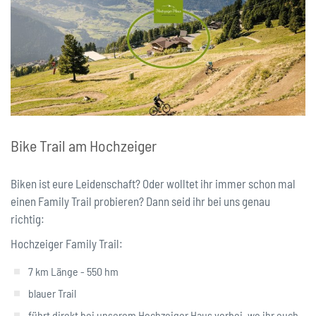
Bike Trail am Hochzeiger
Biken ist eure Leidenschaft? Oder wolltet ihr immer schon mal
einen Family Trail probieren? Dann seid ihr bei uns genau
richtig:
Hochzeiger Family Trail:
7 km Länge - 550 hm
blauer Trail
führt direkt bei unserem Hochzeiger Haus vorbei, wo ihr euch