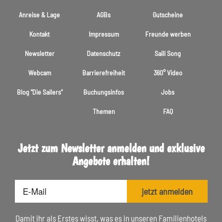
Anreise & Lage
AGBs
Gutscheine
Kontakt
Impressum
Freunde werben
Newsletter
Datenschutz
Saili Song
Webcam
Barrierefreiheit
360° Video
Blog "Die Sailers"
Buchungsinfos
Jobs
Themen
FAQ
Jetzt zum Newsletter anmelden und exklusive
Angebote erhalten!
E-
jetzt anmelden
Mail
Damit ihr als Erstes wisst, was es in unseren Familienhotels